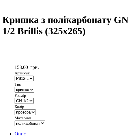
Кришка з полікарбонату GN
1/2 Brillis (325х265)
158.00
грн.
Артикул:
Тип
Розмір
Колір
Матеріал
Опис