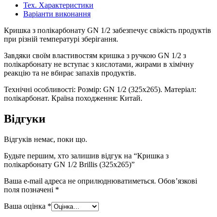
Тех. Характеристики
Варіанти виконання
Кришка з полікарбонату GN 1/2 забезпечує свіжість продуктів
при різній температурі зберігання.
Завдяки своїм властивостям кришка з ручкою GN 1/2 з
полікарбонату не вступає з кислотами, жирами в хімічну
реакцію та не вбирає запахів продуктів.
Технічні особливості: Розмір: GN 1/2 (325х265). Матеріал:
полікарбонат. Країна походження: Китай.
Відгуки
Відгуків немає, поки що.
Будьте першим, хто залишив відгук на “Кришка з
полікарбонату GN 1/2 Brillis (325х265)”
Ваша e-mail адреса не оприлюднюватиметься.
Обов’язкові
поля позначені
*
Ваша оцінка
*