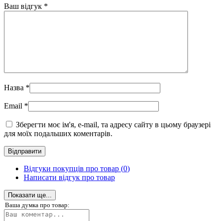
Ваш відгук
*
Назва
*
Email
*
Зберегти моє ім'я, e-mail, та адресу сайту в цьому браузері
для моїх подальших коментарів.
Відгуки покупців про товар (
0
)
Написати відгук про товар
Показати ще...
Ваша думка про товар: