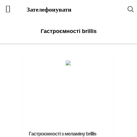
Зателефонувати
Гастроємності brillis
Гастроємності з меламіну brillis