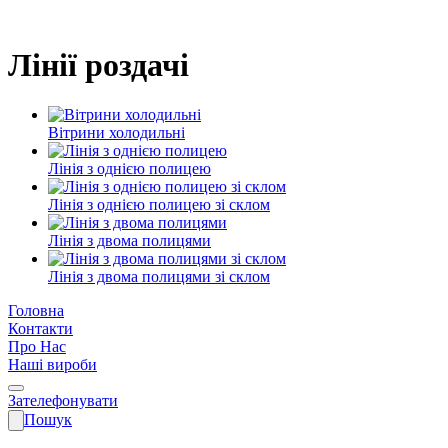
Лінії роздачі
Вітрини холодильні
Лінія з однією полицею
Лінія з однією полицею зі склом
Лінія з двома полицями
Лінія з двома полицями зі склом
Головна
Контакти
Про Нас
Наші вироби
Зателефонувати
Пошук