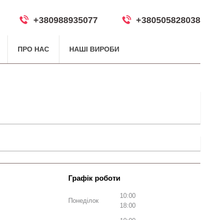
+380988935077
+380505828038
ПРО НАС
НАШІ ВИРОБИ
10:00
Понеділок
18:00