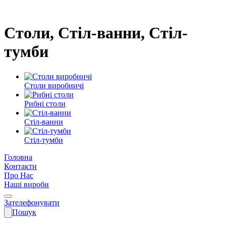
Столи, Стіл-ванни, Стіл-
тумби
Столи виробничі
Рибні столи
Стіл-ванни
Стіл-тумби
Головна
Контакти
Про Нас
Наші вироби
Зателефонувати
Пошук