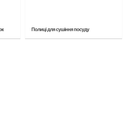
ок
Полиці для сушіння посуду