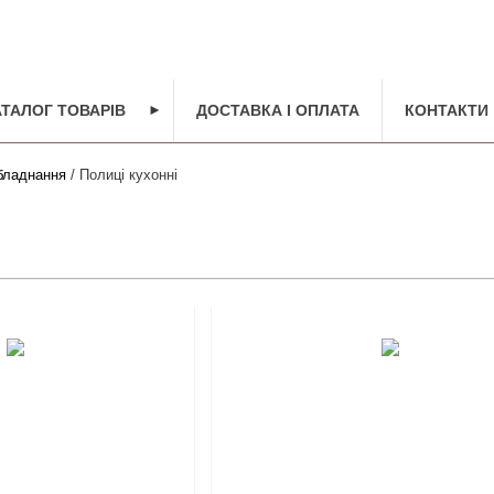
АТАЛОГ ТОВАРІВ
►
ДОСТАВКА І ОПЛАТА
КОНТАКТИ
бладнання
/ Полиці кухонні
і