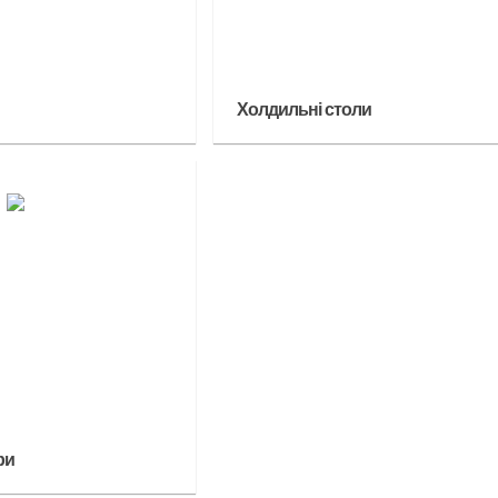
Холдильні столи
ри