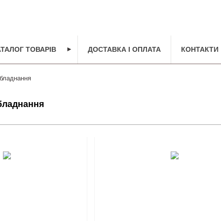
АТАЛОГ ТОВАРІВ
►
ДОСТАВКА І ОПЛАТА
КОНТАКТИ
бладнання
бладнання