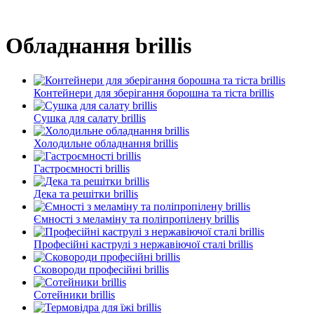
Обладнання brillis
Контейнери для зберігання борошна та тіста brillis
Сушка для салату brillis
Холодильне обладнання brillis
Гастроємності brillis
Дека та решітки brillis
Ємності з меламіну та поліпропілену brillis
Професійні каструлі з нержавіючої сталі brillis
Сковороди професійні brillis
Сотейники brillis