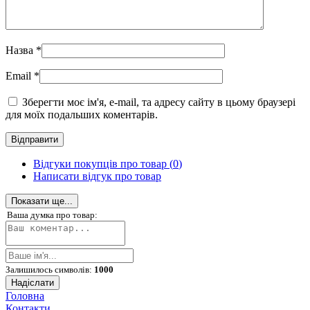
Назва
*
Email
*
Зберегти моє ім'я, e-mail, та адресу сайту в цьому браузері
для моїх подальших коментарів.
Відгуки покупців про товар (
0
)
Написати відгук про товар
Показати ще...
Ваша думка про товар:
Залишилось символів:
1000
Надіслати
Головна
Контакти