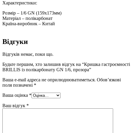
Характеристики:
Розмір – 1/6 GN (159х173мм)
Матеріал – полікарбонат
Країна-виробник – Китай
Відгуки
Відгуків немає, поки що.
Будьте першим, хто залишив відгук на “Кришка гастроємності
BRILLIS із полікарбонату GN 1/6, прозора”
Ваша e-mail адреса не оприлюднюватиметься.
Обов’язкові
поля позначені
*
Ваша оцінка
*
Ваш відгук
*