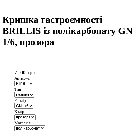
Кришка гастроємності
BRILLIS із полікарбонату GN
1/6, прозора
71.00
грн.
Артикул:
Тип
Розмір
Колір
Матеріал