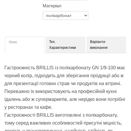
Матеріал
Тех.
Варіанти
Опис
Характеристики
виконання
Гастроємність BRILLIS із полікарбонату GN 1/9-100 має
чорний колір, підходить для зберігання продукції або ж
для презентації готових страв чи продуктів на вітрині.
Переважно їх використовують на професійній кухні
їдалень або ж супермаркетів, але нерідко вони потрібні
у ресторанах та кафе.
Гастроємності BRILLIS виготовлені з полікарбонату,
тому серед важливих особливостей присутні міцність,
легкість у транспортуванні, надійність стійкість до