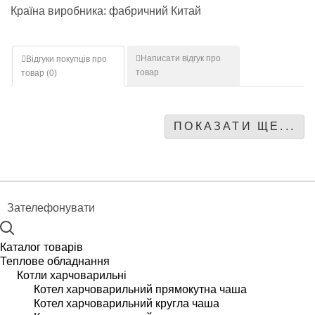
Країна виробника: фабричний Китай
Написати відгук про
Відгуки покупців про
товар
товар (
0
)
ПОКАЗАТИ ЩЕ...
Зателефонувати
Каталог товарів
Теплове обладнання
Котли харчоварильні
Котел харчоварильний прямокутна чаша
Котел харчоварильний кругла чаша