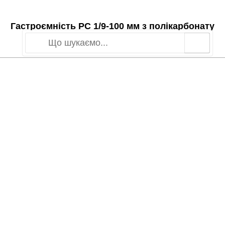
Гастроємність РС 1/9-100 мм з полікарбонату
Brillis (108х176х100) чорна