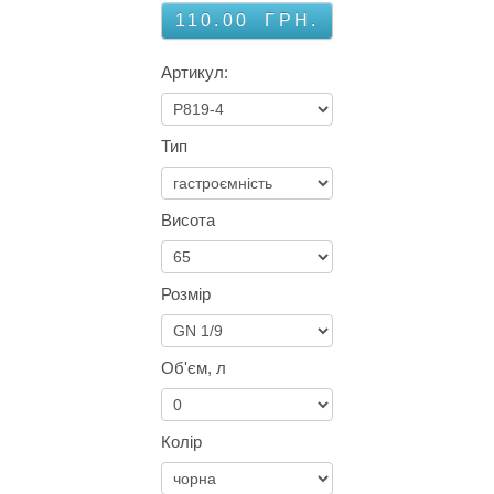
110.00
ГРН.
Артикул:
Тип
Висота
Розмір
Об'єм, л
Колір