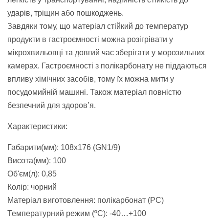
ударів, тріщин або пошкоджень.
Завдяки тому, що матеріал стійкий до температур
продукти в гастроємності можна розігрівати у
мікрохвильовці та довгий час зберігати у морозильних
камерах. Гастроємності з полікарбонату не піддаються
впливу хімічних засобів, тому їх можна мити у
посудомийній машині. Також матеріал повністю
безпечний для здоров’я.
Характеристики:
Габарити(мм): 108х176 (GN1/9)
Висота(мм): 100
Об'єм(л): 0,85
Колір: чорний
Матеріал виготовлення: полікарбонат (PC)
Температурний режим (ºC): -40…+100