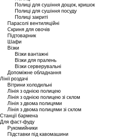
Полиці для сушіння дощок, кришок
Полиці для сушіння посуду
Полиці закриті
Парасолі вентиляційні
Скриня для овочів
Підтоварник
Шафи
Візки
Візки вантажні
Візки для пралень
Візки серверувальні
Допоміжне обладнання
Лінії роздачі
Вітрини холодильні
Лінія з однією полицею
Лінія з однією полицею зі склом
Лінія з двома полицями
Лінія з двома полицями зі склом
Станції бармена
Для фаст-фуду
Рукомийники
Підставки під кавомашини