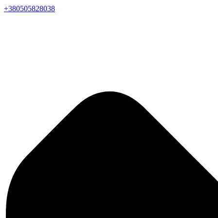
+380505828038