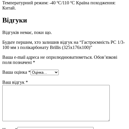
Температурний режим: -40 ºC/110 ºC Країна походження:
Китай.
Відгуки
Відгуків немає, поки що.
Будьте першим, хто залишив відгук на “Гастроємність РС 1/3-
100 мм з полікарбонату Brillis (325х176х100)”
Ваша e-mail адреса не оприлюднюватиметься.
Обов’язкові
поля позначені
*
Ваша оцінка
*
Ваш відгук
*