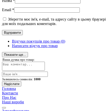
Назва
*
Email
*
Зберегти моє ім'я, e-mail, та адресу сайту в цьому браузері
для моїх подальших коментарів.
Відгуки покупців про товар (
0
)
Написати відгук про товар
Показати ще...
Ваша думка про товар:
Залишилось символів:
1000
Надіслати
Головна
Контакти
Про Нас
Наші вироби
Зателефонувати