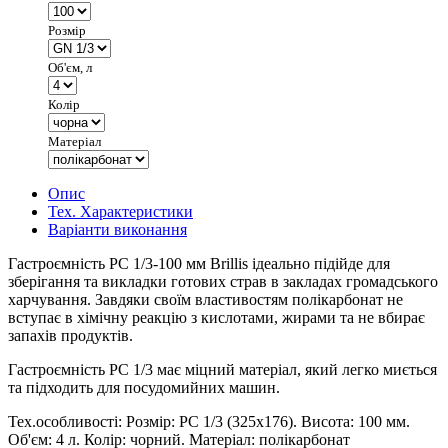
Розмір
Об'єм, л
Колір
Матеріал
Опис
Тех. Характеристики
Варіанти виконання
Гастроємність РС 1/3-100 мм Brillis ідеально підійде для
зберігання та викладки готових страв в закладах громадського
харчування. Завдяки своїм властивостям полікарбонат не
вступає в хімічну реакцію з кислотами, жирами та не вбирає
запахів продуктів.
Гастроємність РС 1/3 має міцний матеріал, який легко миється
та підходить для посудомийних машин.
Тех.особливості: Розмір: PC 1/3 (325х176). Висота: 100 мм.
Об'єм: 4 л. Колір: чорний. Матеріал: полікарбонат