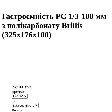
Гастроємність РС 1/3-100 мм
з полікарбонату Brillis
(325х176х100)
257.00
грн.
Артикул:
Тип
Висота