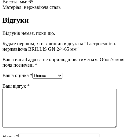
Висота, мм: 65
Матеріал: нержавіюча сталь
Відгуки
Відгуків немає, поки що.
Будьте першим, хто залишив відгук на “Гастроємність
нержавіюча BRILLIS GN 2/4-65 мм”
Ваша e-mail адреса не оприлюднюватиметься.
Обов’язкові
поля позначені
*
Ваша оцінка
*
Ваш відгук
*
Назва
*