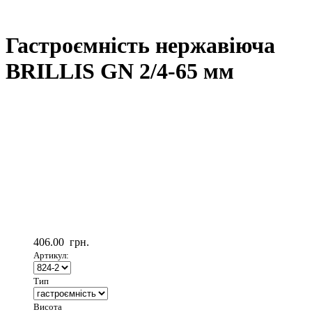
Гастроємність нержавіюча
BRILLIS GN 2/4-65 мм
406.00
грн.
Артикул:
Тип
Висота