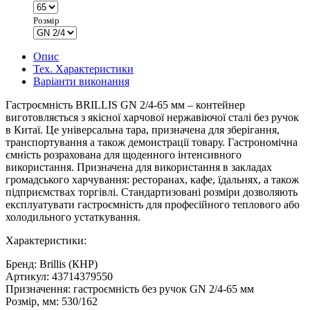
Розмір
Опис
Тех. Характеристики
Варіанти виконання
Гастроємність BRILLIS GN 2/4-65 мм – контейнер
виготовляється з якісної харчової нержавіючої сталі без ручок
в Китаї. Це універсальна тара, призначена для зберігання,
транспортування а також демонстрації товару. Гастрономічна
ємність розрахована для щоденного інтенсивного
використання. Призначена для використання в закладах
громадського харчування: ресторанах, кафе, їдальнях, а також
підприємствах торгівлі. Стандартизовані розміри дозволяють
експлуатувати гастроємність для професійного теплового або
холодильного устаткування.
Характеристики:
Бренд: Brillis (КНР)
Артикул: 43714379550
Призначення: гастроємність без ручок GN 2/4-65 мм
Розмір, мм: 530/162