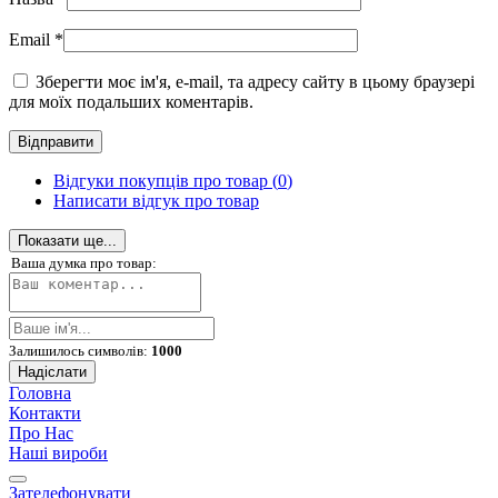
Email
*
Зберегти моє ім'я, e-mail, та адресу сайту в цьому браузері
для моїх подальших коментарів.
Відгуки покупців про товар (
0
)
Написати відгук про товар
Показати ще...
Ваша думка про товар:
Залишилось символів:
1000
Надіслати
Головна
Контакти
Про Нас
Наші вироби
Зателефонувати