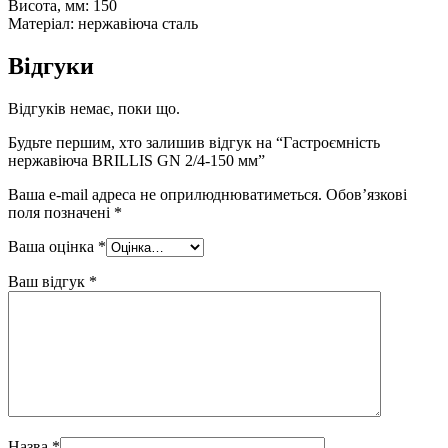
Висота, мм: 150
Матеріал: нержавіюча сталь
Відгуки
Відгуків немає, поки що.
Будьте першим, хто залишив відгук на “Гастроємність
нержавіюча BRILLIS GN 2/4-150 мм”
Ваша e-mail адреса не оприлюднюватиметься.
Обов’язкові
поля позначені
*
Ваша оцінка
*
Ваш відгук
*
Назва
*