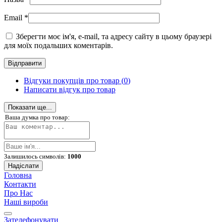
Email
*
Зберегти моє ім'я, e-mail, та адресу сайту в цьому браузері
для моїх подальших коментарів.
Відгуки покупців про товар (
0
)
Написати відгук про товар
Показати ще...
Ваша думка про товар:
Залишилось символів:
1000
Надіслати
Головна
Контакти
Про Нас
Наші вироби
Зателефонувати