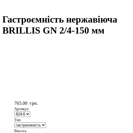
Гастроємність нержавіюча
BRILLIS GN 2/4-150 мм
765.00
грн.
Артикул:
Тип
Висота