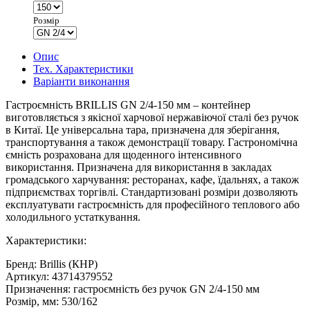
Розмір
Опис
Тех. Характеристики
Варіанти виконання
Гастроємність BRILLIS GN 2/4-150 мм – контейнер
виготовляється з якісної харчової нержавіючої сталі без ручок
в Китаї. Це універсальна тара, призначена для зберігання,
транспортування а також демонстрації товару. Гастрономічна
ємність розрахована для щоденного інтенсивного
використання. Призначена для використання в закладах
громадського харчування: ресторанах, кафе, їдальнях, а також
підприємствах торгівлі. Стандартизовані розміри дозволяють
експлуатувати гастроємність для професійного теплового або
холодильного устаткування.
Характеристики:
Бренд: Brillis (КНР)
Артикул: 43714379552
Призначення: гастроємність без ручок GN 2/4-150 мм
Розмір, мм: 530/162