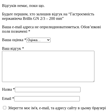
Відгуків немає, поки що.
Будьте першим, хто залишив відгук на “Гастроємність
нержавіюча Brillis GN 2/3 – 200 mm”
Ваша e-mail адреса не оприлюднюватиметься.
Обов’язкові
поля позначені
*
Ваша оцінка
*
Ваш відгук
*
Назва
*
Email
*
Зберегти моє ім'я, e-mail, та адресу сайту в цьому браузері