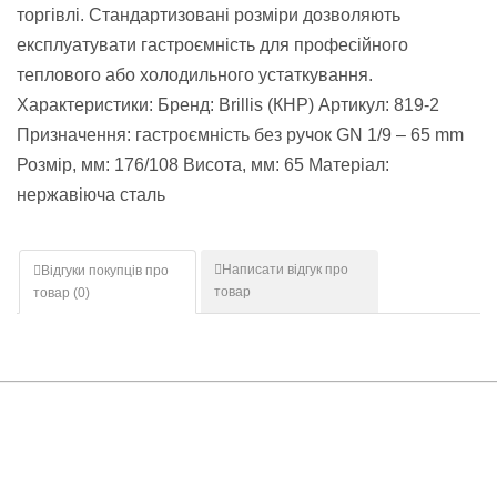
торгівлі. Стандартизовані розміри дозволяють
експлуатувати гастроємність для професійного
теплового або холодильного устаткування.
Характеристики: Бренд: Brillis (КНР) Артикул: 819-2
Призначення: гастроємність без ручок GN 1/9 – 65 mm
Розмір, мм: 176/108 Висота, мм: 65 Матеріал:
нержавіюча сталь
Написати відгук про
Відгуки покупців про
товар
товар (
0
)