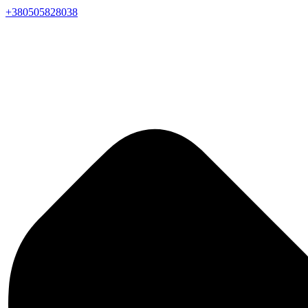
+380505828038