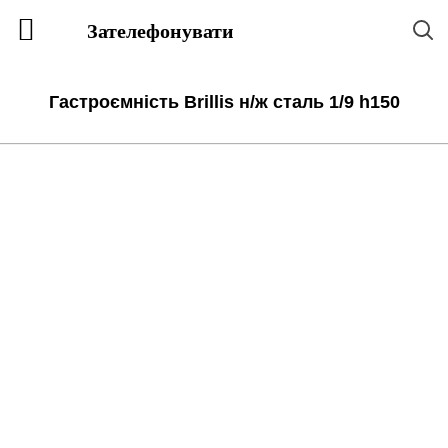
Зателефонувати
Гастроємність Brillis н/ж сталь 1/9 h150