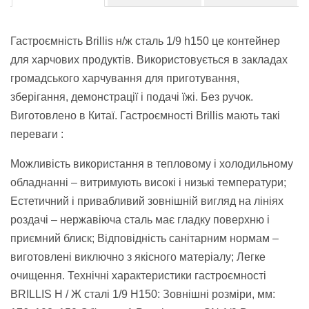
Гастроємність Brillis н/ж сталь 1/9 h150 це контейнер
для харчових продуктів. Використовується в закладах
громадського харчування для приготування,
зберігання, демонстрації і подачі їжі. Без ручок.
Виготовлено в Китаї. Гастроємності Brillis мають такі
переваги :
Можливість використання в тепловому і холодильному
обладнанні – витримують високі і низькі температури;
Естетичний і привабливий зовнішній вигляд на лініях
роздачі – нержавіюча сталь має гладку поверхню і
приємний блиск; Відповідність санітарним нормам –
виготовлені виключно з якісного матеріалу; Легке
очищення. Технічні характеристики гастроємності
BRILLIS Н / Ж сталі 1/9 H150: Зовнішні розміри, мм: