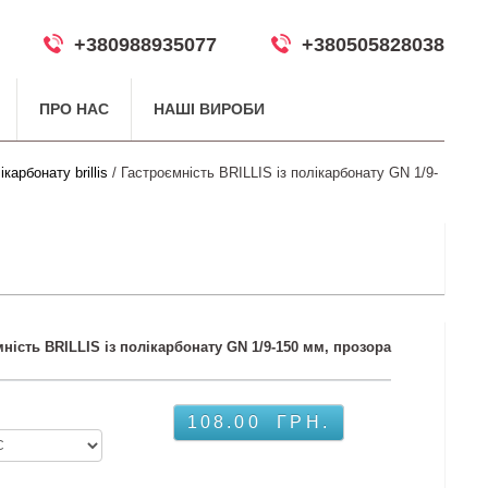
+380988935077
+380505828038
ПРО НАС
НАШІ ВИРОБИ
карбонату brillis
/ Гастроємність BRILLIS із полікарбонату GN 1/9-
ність BRILLIS із полікарбонату GN 1/9-150 мм, прозора
108.00
ГРН.