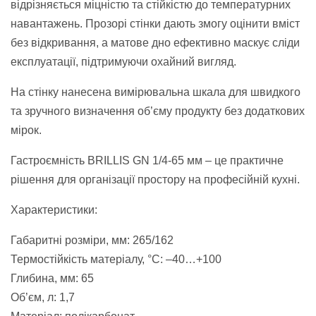
відрізняється міцністю та стійкістю до температурних
навантажень. Прозорі стінки дають змогу оцінити вміст
без відкривання, а матове дно ефективно маскує сліди
експлуатації, підтримуючи охайний вигляд.
На стінку нанесена вимірювальна шкала для швидкого
та зручного визначення об’єму продукту без додаткових
мірок.
Гастроємність BRILLIS GN 1/4-65 мм – це практичне
рішення для організації простору на професійній кухні.
Характеристики:
Габаритні розміри, мм: 265/162
Термостійкість матеріалу, °C: –40…+100
Глибина, мм: 65
Об’єм, л: 1,7