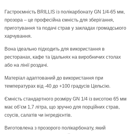
Гастроємність BRILLIS із полікарбонату GN 1/4-65 мм,
прозора – це професійна ємність для зберігання,
приготування та подачі страв у закладах громадського
харчування.
Вона ідеально підходить для використання в
ресторанах, кафе та їдальнях на виробничих столах
або на лінії роздачі.
Матеріал адаптований до використання при
температурах від -40 до +100 градусів Цельсію.
Ємність стандартного розміру GN 1/4 із висотою 65 мм
має об’єм 1,7 літра, що зручно для порційних страв,
соусів, салатів чи інгредієнтів.
Виготовлена з прозорого полікарбонату, який