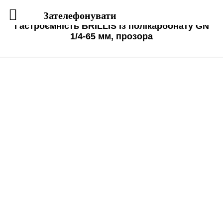
Зателефонувати
Гастроємність BRILLIS із полікарбонату GN
1/4-65 мм, прозора