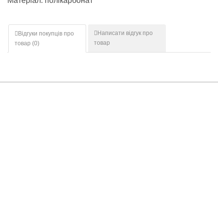
Матеріал: полікарбонат
Написати відгук про
Відгуки покупців про
товар
товар (
0
)