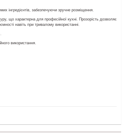
емих інгредієнтів, забезпечуючи зручне розміщення.
туру, що характерна для професійної кухні. Прозорість дозволяє
ємності навіть при тривалому використанні.
.
ійного використання.