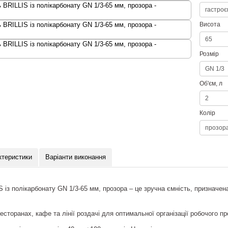
Висота
Розмір
Об'єм, л
Колір
ктеристики
Варіанти виконання
 із полікарбонату GN 1/3-65 мм, прозора – це зручна ємність, призначена 
сторанах, кафе та лінії роздачі для оптимальної організації робочого пр