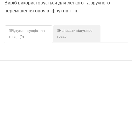
Виріб використовується для легкого та зручного
переміщення овочів, фруктів і т.п.
Написати відгук про
Відгуки покупців про
товар
товар (
0
)