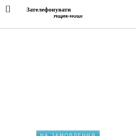
Зателефонувати
Ящик-ноші
НА ЗАМОВЛЕННЯ