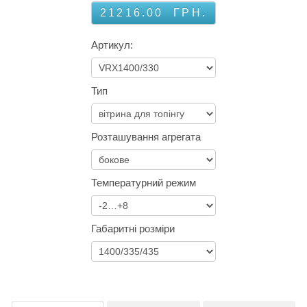
21216.00
ГРН.
Артикул:
Тип
Розташування агрегата
Температурний режим
Габаритні розміри