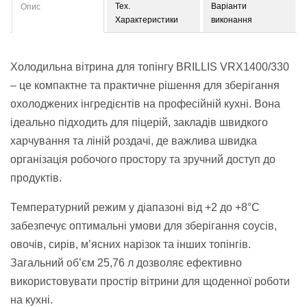
Тех.
Варіанти
Опис
Характеристики
виконання
Холодильна вітрина для топінгу BRILLIS VRX1400/330
– це компактне та практичне рішення для зберігання
охолоджених інгредієнтів на професійній кухні. Вона
ідеально підходить для піцерій, закладів швидкого
харчування та ліній роздачі, де важлива швидка
організація робочого простору та зручний доступ до
продуктів.
Температурний режим у діапазоні від +2 до +8°C
забезпечує оптимальні умови для зберігання соусів,
овочів, сирів, м’ясних нарізок та інших топінгів.
Загальний об’єм 25,76 л дозволяє ефективно
використовувати простір вітрини для щоденної роботи
на кухні.