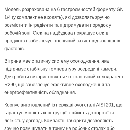
Модель розрахована на 6 гастроємностей формату GN
1/4 (у комплект не входять), які дозволять зручно
розмістити інгредієнти та підтримувати порядок у
робочій зоні. Скляна надбудова покращує огляд
продуктів і забезпечує гігієнічний захист від зовнішніх
факторів.
Вітрина має статичну систему охолодження, яка
підтримує стабільну температуру всередині камери.
Для роботи використовується екологічний холодоагент
R290, що забезпечує ефективне охолодження та
енергоефективність обладнання.
Корпус виготовлений із нержавіючої сталі AISI 201, що
гарантує міцність конструкції, стійкість до корозії та
легкість у догляді. Компактні габарити дозволяють
зручно розміщувати вітрину на робочих столах або