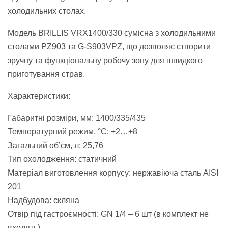
холодильних столах.
Модель BRILLIS VRX1400/330 сумісна з холодильними
столами PZ903 та G-S903VPZ, що дозволяє створити
зручну та функціональну робочу зону для швидкого
приготування страв.
Характеристики:
Габаритні розміри, мм: 1400/335/435
Температурний режим, °С: +2…+8
Загальний об’єм, л: 25,76
Тип охолодження: статичний
Матеріал виготовлення корпусу: нержавіюча сталь AISI
201
Надбудова: скляна
Отвір під гастроємності: GN 1/4 – 6 шт (в комплект не
входять)