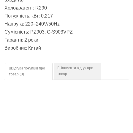
Холодоагент: R290
Потужність, кВт: 0,217
Напруга: 220–240V/50Hz
Сумісність: PZ903, G-S903VPZ
Гарантії: 2 роки
Виробник: Китай
Написати відгук про
Відгуки покупців про
товар
товар (
0
)