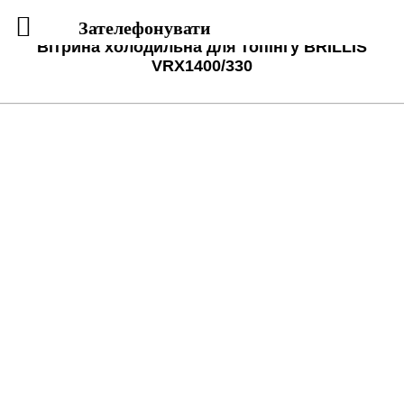
Зателефонувати
Вітрина холодильна для топінгу BRILLIS
VRX1400/330