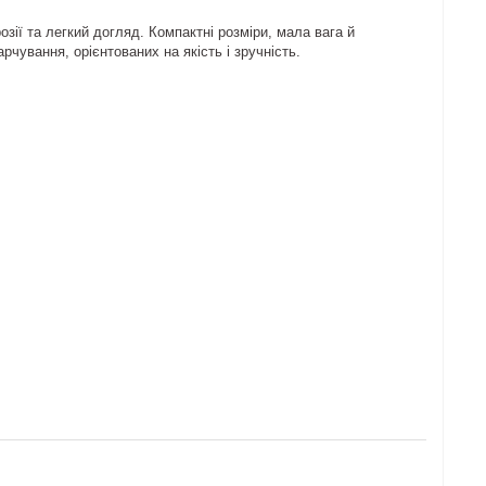
озії та легкий догляд. Компактні розміри, мала вага й
ування, орієнтованих на якість і зручність.