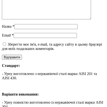
Назва
*
Email
*
Зберегти моє ім'я, e-mail, та адресу сайту в цьому браузері
для моїх подальших коментарів.
Стандарт:
- Урну виготовлено з нержавіючої сталі марки AISI 201 та
AISI 430.
Варіанти виконання:
- Урну повністю виготовлено із нержавіючої сталі марки AISI
304.