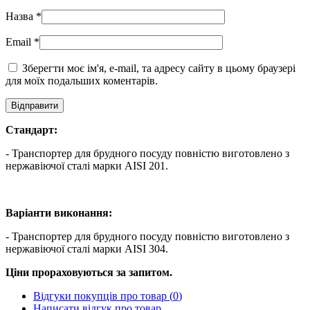
Назва
*
Email
*
Зберегти моє ім'я, e-mail, та адресу сайту в цьому браузері
для моїх подальших коментарів.
Стандарт:
- Транспортер для брудного посуду повністю виготовлено з
нержавіючої сталі марки AISI 201.
Варіанти виконання:
- Транспортер для брудного посуду повністю виготовлено з
нержавіючої сталі марки AISI 304.
Ціни прораховуються за запитом.
Відгуки покупців про товар (
0
)
Написати відгук про товар