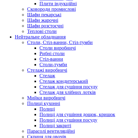
Плити індукційні
Сковороди промислові
Шафи пекарські
Шафи жарочні
Шафи розстоєчні
Теплові столи
Нейтральне обладнання
Столи, Стіл-ванни, Стіл-тумби
Столи виробничі
Рибні столи
Стіл-ванни
Столи-тумби
Стелажі виробничі
Стелаж
Стелаж кондитерський
Стелаж для сушіння посуду
Стелаж для хлібних лотків
Мийки виробничі
Полиці кухонні
Полиці
Полиці для сушіння дощок, кришок
Полиці для сушіння посуду
Полиці закриті
Парасолі вентиляційні
Скриня для овочів