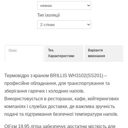
Тип ізоляції
Тех.
Варіанти
Опис
Характеристики
виконання
Термовідро з краном BRILLIS WH3102(SS201) –
професійне обладнання, для транспортування та
зберігання гарячих і холодних напоїв.
Використовується в ресторанах, кафе, кейтерингових
компаніях і службах доставки, де важлива зручність
подачі та підтримання безпечної температури напоїв.
Об’єм 19,95 літра забезпечує достатню місткість для