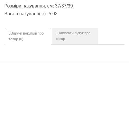
Розміри пакування, см: 37/37/39
Вага в пакуванні, кг: 5,03
Написати відгук про
Відгуки покупців про
товар
товар (
0
)