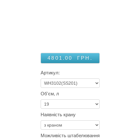
4801.00
ГРН.
Артикул:
Об'єм, л
Наявність крану
Можливість штабелювання