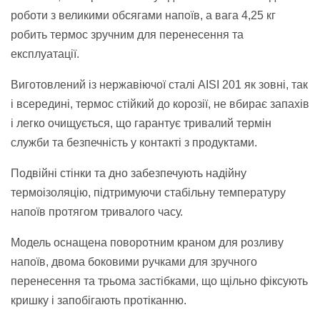
роботи з великими обсягами напоїв, а вага 4,25 кг
робить термос зручним для перенесення та
експлуатації.
Виготовлений із нержавіючої сталі AISI 201 як зовні, так
і всередині, термос стійкий до корозії, не вбирає запахів
і легко очищується, що гарантує тривалий термін
служби та безпечність у контакті з продуктами.
Подвійні стінки та дно забезпечують надійну
термоізоляцію, підтримуючи стабільну температуру
напоїв протягом тривалого часу.
Модель оснащена поворотним краном для розливу
напоїв, двома боковими ручками для зручного
перенесення та трьома застібками, що щільно фіксують
кришку і запобігають протіканню.