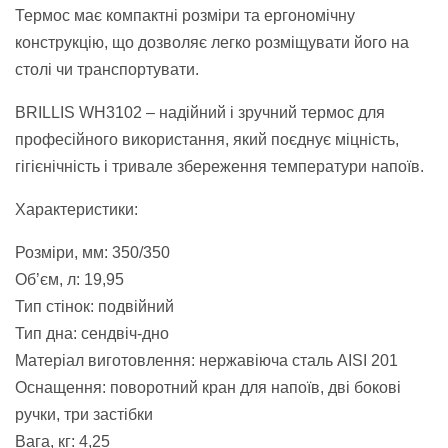
Термос має компактні розміри та ергономічну
конструкцію, що дозволяє легко розміщувати його на
столі чи транспортувати.
BRILLIS WH3102 – надійний і зручний термос для
професійного використання, який поєднує міцність,
гігієнічність і тривале збереження температури напоїв.
Характеристики:
Розміри, мм: 350/350
Об’єм, л: 19,95
Тип стінок: подвійний
Тип дна: сендвіч-дно
Матеріал виготовлення: нержавіюча сталь AISI 201
Оснащення: поворотний кран для напоїв, дві бокові
ручки, три застібки
Вага, кг: 4,25