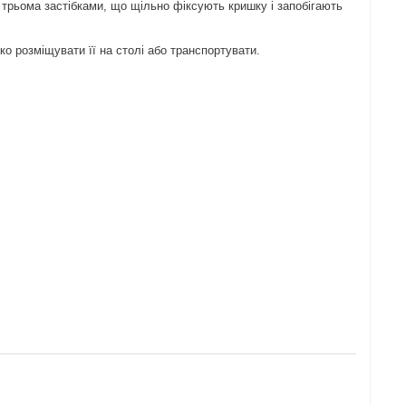
трьома застібками, що щільно фіксують кришку і запобігають
о розміщувати її на столі або транспортувати.