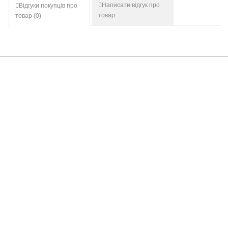
Написати відгук про
Відгуки покупців про
товар
товар (
0
)