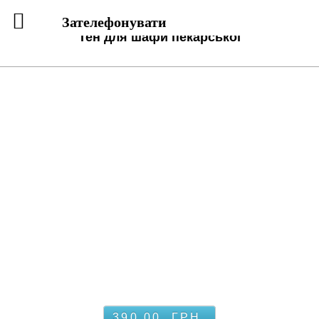
Зателефонувати
Тен для шафи пекарської
390.00
ГРН.