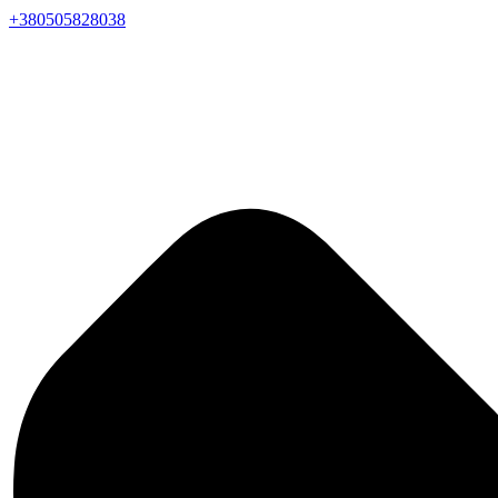
+380505828038