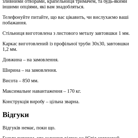
зливними отворами, крапельниця тримачем, та будь-якими
іншими опціями, які вам знадобляться.
Телефонуйте питайте, що вас цікавить, чи вислухаємо ваші
побажання.
Стільниця виготовлена ​​з листового металу завтовшки 1 мм.
Каркас виготовлений із профільної труби 30х30, завтовшки
1,2 мм.
Довжина – на замовлення.
Ширина – на замовлення.
Висота – 850 мм.
Максимальне навантаження – 170 кг.
Конструкція виробу – цільна зварна.
Відгуки
Відгуків немає, поки що.