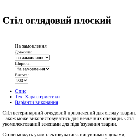
Стіл оглядовий плоский
На замовлення
Довжина:
Ширина:
Висота:
Опис
Тех. Характеристики
Варіанти виконання
Стіл ветеринарний оглядовий призначений для огляду тварин.
Також може використовуватись для незначних операцій. Стіл
укомплектований зачепами для підв’язування тварин.
Столи можуть укомплектовуватися: висувними ящиками,