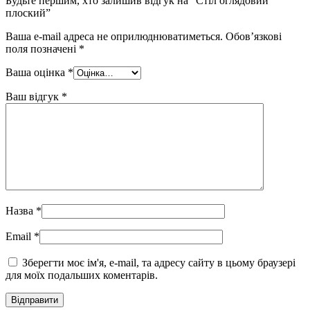
Будьте першим, хто залишив відгук на “Стіл оглядовий
плоский”
Ваша e-mail адреса не оприлюднюватиметься.
Обов’язкові
поля позначені
*
Ваша оцінка
*
Ваш відгук
*
Назва
*
Email
*
Зберегти моє ім'я, e-mail, та адресу сайту в цьому браузері
для моїх подальших коментарів.