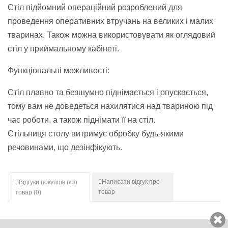
Стіл підйомний операційний розроблений для
проведення оперативних втручань на великих і малих
тваринах. Також можна використовувати як оглядовий
стіл у приймальному кабінеті.
Функціональні можливості:
Стіл плавно та безшумно піднімається і опускається,
тому вам не доведеться нахилятися над твариною під
час роботи, а також піднімати її на стіл.
Стільниця столу витримує обробку будь-якими
речовинами, що дезінфікують.
Написати відгук про
Відгуки покупців про
товар
товар (
0
)