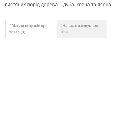
листяних порід дерева – дуба, клена та ясена.
Написати відгук про
Відгуки покупців про
товар
товар (
0
)