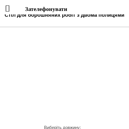
Зателефонувати
Стіл для борошняних робіт з двома полицями
Виберіть довжину: