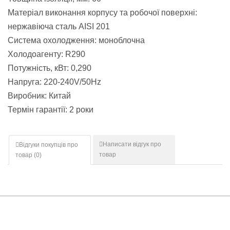
Матеріал виконання корпусу та робочої поверхні:
нержавіюча сталь AISI 201
Система охолодження: моноблочна
Холодоагенту: R290
Потужність, кВт: 0,290
Напруга: 220-240V/50Hz
Виробник: Китай
Термін гарантії: 2 роки
Написати відгук про
Відгуки покупців про
товар
товар (
0
)