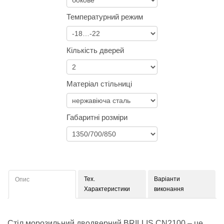
Температурний режим
Кількість дверей
Матеріал стільниці
Габаритні розміри
Тех.
Варіанти
Опис
Характеристики
виконання
Стіл морозильний дводверний BRILLIS СN2100 – це