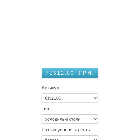
71312.00
ГРН.
Артикул:
Тип
Розташування агрегата