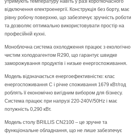
утримують температуру навіть у разі короткочасного
відключення електроенергії. Конструкція без борту, має
рівну робочу поверхню, що забезпечує зручність роботи
та дозволяє оптимально використовувати простір на
професійній кухні.
Моноблочна система охолодження працює з екологічно
чистим холодоагентом R290, що гарантує швидке
заморожування продуктів і низьке енергоспоживання.
Модель відзначається енергоефективністю: клас
енергоспоживання С і річне споживання 1679 кВт/год
роблять її економічно вигідним вибором для бізнесу.
Система працює при напрузі 220-240V/50Hz і має
потужність 0,290 кВт.
Модель столу BRILLIS СN2100 – це зручне та
функціональне обладнання, що не лише забезпечує