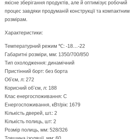
якісне зберігання продуктів, але й оптимізує робочий
процес завдяки продуманій конструкції та компактним
розмірам.
Характеристики:
Температурний режим ℃: -18…-22
Габаритні розміри, мм: 1350/700/850
Тип охолодження: динамічний
Пристінний борт: без борта
Об'єм, л: 272
Корисний об’єм, л: 188
Клас енергоспоживання: С
Енергоспоживання, кВт/рік: 1679
Кількість дверей, шт.: 2
Кількість полиць, шт: 2
Розмір полиць, мм: 528/326
Товщина ізоляції, мм: 60