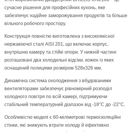
сучасне рішення для професійних кухонь, яке
забезпечує надійне заморожування продуктів та більше
вільного робочого простору.
Конструкція повністю виготовлена з високоякісної
нержавіючої сталі AISI 201, що включає корпус,
внутрішню камеру та стійкі опори. У нижній частині
розташовані два холодильні відсіки, кожен із яких
оснащений полицями розміром 528х326 мм.
Динамічна система охолодження з вбудованими
вентиляторами забезпечує рівномірний розподіл
холодного повітря по всій камері, підтримуючи
стабільний температурний діапазон від -18°C до -22°C.
Особливістю моделі є 60-міліметрові термоізоляційні
стінки, які знижують втрати холоду й ефективно