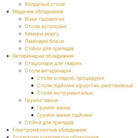
Холдильні столи
Медичне обладнання
Візки гідравлічні
Столи аутопсійні
Камери моргу
Ламінарні бокси
Стійки для приладів
Ветеринарне обладнання
Стаціонари для тварин
Столи ветеринарні
Столи оглядові, процедурні
Столи підйомні хірургічні, рентгенівські
Столи інструментальні
Грумінг ванни
Грумінг ванни
Грумінг ванни підйомні
Стійки для приладів
Електромеханічне обладнання
Додаткове комплектне обладнання