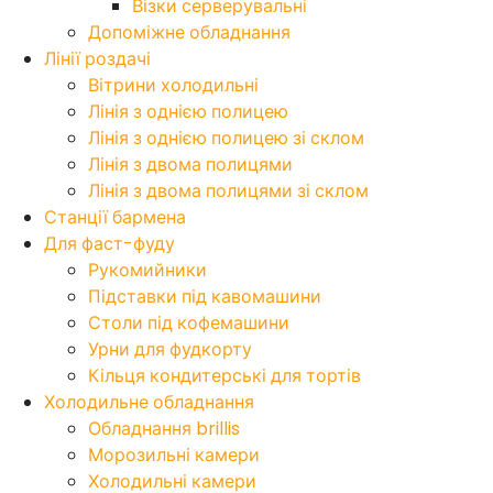
Візки серверувальні
Допоміжне обладнання
Лінії роздачі
Вітрини холодильні
Лінія з однією полицею
Лінія з однією полицею зі склом
Лінія з двома полицями
Лінія з двома полицями зі склом
Станції бармена
Для фаст-фуду
Рукомийники
Підставки під кавомашини
Столи під кофемашини
Урни для фудкорту
Кільця кондитерські для тортів
Холодильне обладнання
Обладнання brillis
Морозильні камери
Холодильні камери