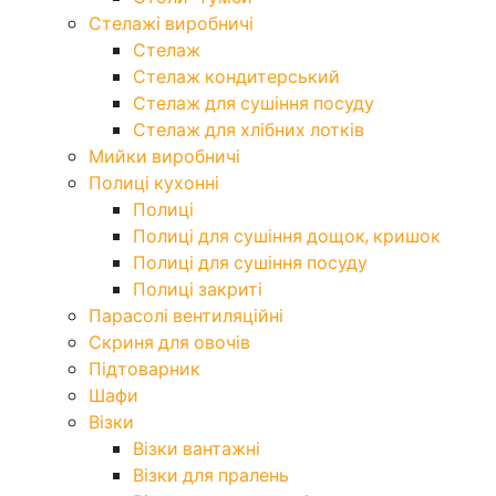
Стелажі виробничі
Стелаж
Стелаж кондитерський
Стелаж для сушіння посуду
Стелаж для хлібних лотків
Мийки виробничі
Полиці кухонні
Полиці
Полиці для сушіння дощок, кришок
Полиці для сушіння посуду
Полиці закриті
Парасолі вентиляційні
Скриня для овочів
Підтоварник
Шафи
Візки
Візки вантажні
Візки для пралень