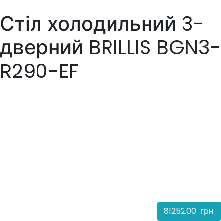
Стіл холодильний 3-
дверний BRILLIS BGN3-
R290-EF
81252.00
грн.