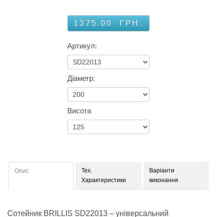
1375.00
ГРН.
Артикул:
Діаметр:
Висота
Тех.
Варіанти
Опис
Характеристики
виконання
Сотейник BRILLIS SD22013 – універсальний