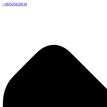
+380505828038