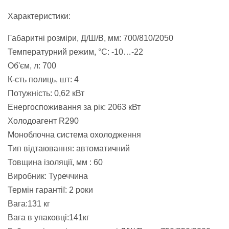
Характеристики:
Габаритні розміри, Д/Ш/В, мм: 700/810/2050
Температурний режим, °С: -10…-22
Об'єм, л: 700
К-сть полиць, шт: 4
Потужність: 0,62 кВт
Енергоспоживання за рік: 2063 кВт
Холодоагент R290
Моноблочна система охолодження
Тип відтаювання: автоматичний
Товщина ізоляції, мм : 60
Виробник: Туреччина
Термін гарантії: 2 роки
Вага:131 кг
Вага в упаковці:141кг