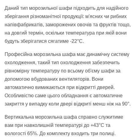
Даний тип морозильної шафи підходить для надійного
зберігання різноманітної продукції: м'ясних чи рибних
напівфабрикатів, заморожених овочів та фруктів тощо,
на довгий термін, оскільки температура при якій вони
будуть зберігатися сягатиме -22°C.
Професійна морозильна шафа має динамічну систему
охолодження, такий тип охолодження забезпечить
рівномірну температуру по всьому об'єму шафи за
допомогою вбудованих вентиляторів. Вони
автоматично вимикаються при відкритті дверей.
Особливістю саме цього обладнання є автоматичне
закриття у випадку коли двері відкриті менш ніж на 90°.
Вертикальна морозильна шафа справно служитиме
вам при навколишній температурі до +43°C та
вологості 65%. До комплекту входить три полиці.