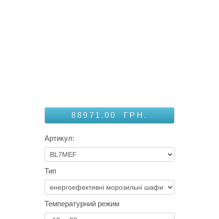
88971.00
ГРН.
Артикул:
Тип
Температурний режим