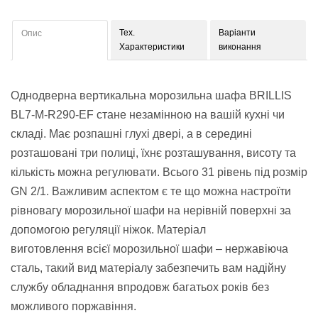
Тех.
Варіанти
Опис
Характеристики
виконання
Однодверна вертикальна морозильна шафа BRILLIS
BL7-M-R290-EF стане незамінною на вашій кухні чи
складі. Має розпашні глухі двері, а в середині
розташовані три полиці, їхнє розташування, висоту та
кількість можна регулювати. Всього 31 рівень під розмір
GN 2/1. Важливим аспектом є те що можна настроїти
рівновагу морозильної шафи на нерівній поверхні за
допомогою регуляції ніжок. Матеріал
виготовлення всієї морозильної шафи – нержавіюча
сталь, такий вид матеріалу забезпечить вам надійну
службу обладнання впродовж багатьох років без
можливого поржавіння.