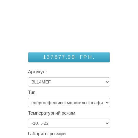
137677.00
ГРН.
Артикул:
Тип
Температурний режим
Габаритні розміри