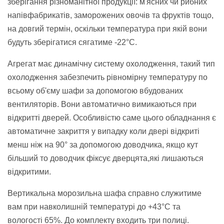
зберігання різноманітної продукції: м'ясних чи рибних
напівфабрикатів, заморожених овочів та фруктів тощо,
на довгий термін, оскільки температура при якій вони
будуть зберігатися сягатиме -22°C.
Агрегат має динамічну систему охолодження, такий тип
охолодження забезпечить рівномірну температуру по
всьому об'єму шафи за допомогою вбудованих
вентиляторів. Вони автоматично вимикаються при
відкритті дверей. Особливістю саме цього обладнання є
автоматичне закриття у випадку коли двері відкриті
менш ніж на 90° за допомогою доводчика, якщо кут
більший то доводчик фіксує дверцята,які лишаються
відкритими.
Вертикальна морозильна шафа справно служитиме
вам при навколишній температурі до +43°C та
вологості 65%. До комплекту входить три полиці.