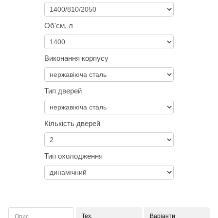
Об'єм, л
Виконання корпусу
Тип дверей
Кількість дверей
Тип охолодження
Тех.
Варіанти
Опис