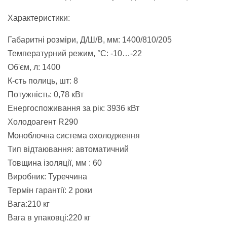
Характеристики:
Габаритні розміри, Д/Ш/В, мм: 1400/810/205
Температурний режим, °С: -10…-22
Об'єм, л: 1400
К-сть полиць, шт: 8
Потужність: 0,78 кВт
Енергоспоживання за рік: 3936 кВт
Холодоагент R290
Моноблочна система охолодження
Тип відтаювання: автоматичний
Товщина ізоляції, мм : 60
Виробник: Туреччина
Термін гарантії: 2 роки
Вага:210 кг
Вага в упаковці:220 кг