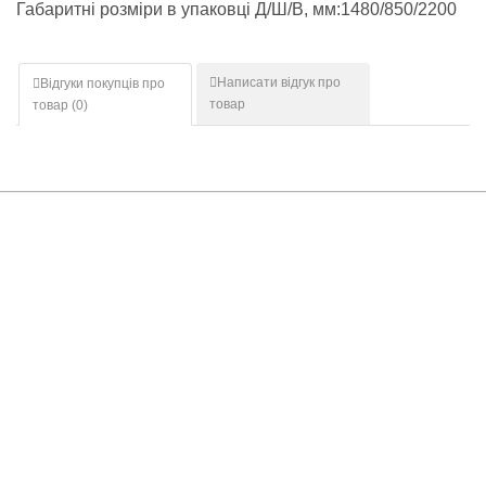
Габаритні розміри в упаковці Д/Ш/В, мм:1480/850/2200
Написати відгук про
Відгуки покупців про
товар
товар (
0
)