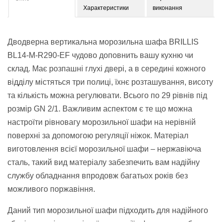
Характеристики
виконання
Дводверна вертикальна морозильна шафа BRILLIS
BL14-M-R290-EF чудово доповнить вашу кухню чи
склад. Має розпашні глухі двері, а в середині кожного
відділу містяться три полиці, їхнє розташування, висоту
та кількість можна регулювати. Всього по 29 рівнів під
розмір GN 2/1. Важливим аспектом є те що можна
настроїти рівновагу морозильної шафи на нерівній
поверхні за допомогою регуляції ніжок. Матеріал
виготовлення всієї морозильної шафи – нержавіюча
сталь, такий вид матеріалу забезпечить вам надійну
службу обладнання впродовж багатьох років без
можливого поржавіння.
Даний тип морозильної шафи підходить для надійного