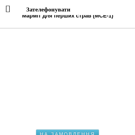
Зателефонувати
Марміт для перших страв (МСЕ-1)
НА ЗАМОВЛЕННЯ