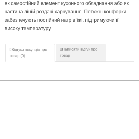
як самостійний елемент кухонного обладнання або як
частина ліній роздачі харчування. Потужні конфорки
забезпечують постійний нагрів їжі, підтримуючи її
високу температуру.
Написати відгук про
Відгуки покупців про
товар
товар (
0
)