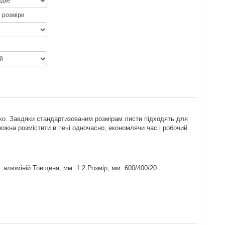
 розміри
ко. Завдяки стандартизованим розмірам листи підходять для
можна розмістити в печі одночасно, економлячи час і робочий
: алюміній Товщина, мм: 1.2 Розмір, мм: 600/400/20