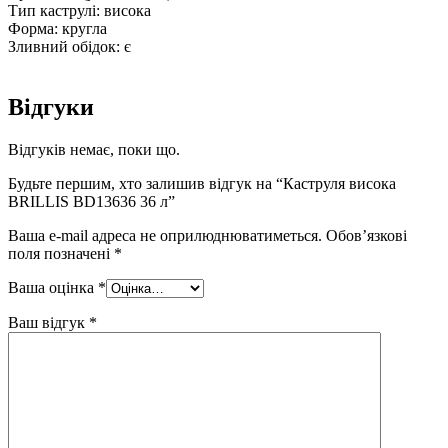
Тип каструлі: висока
Форма: кругла
Зливний обідок: є
Відгуки
Відгуків немає, поки що.
Будьте першим, хто залишив відгук на “Каструля висока
BRILLIS BD13636 36 л”
Ваша e-mail адреса не оприлюднюватиметься.
Обов’язкові
поля позначені
*
Ваша оцінка
*
Ваш відгук
*