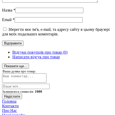
Назва
*
Email
*
Зберегти моє ім'я, e-mail, та адресу сайту в цьому браузері
для моїх подальших коментарів.
Відгуки покупців про товар (
0
)
Написати відгук про товар
Показати ще...
Ваша думка про товар:
Залишилось символів:
1000
Надіслати
Головна
Контакти
Про Нас