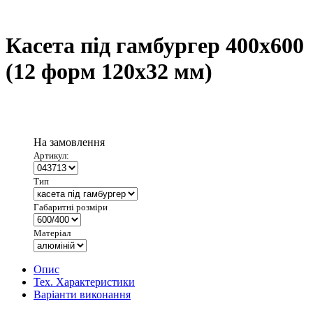
Касета під гамбургер 400х600
(12 форм 120х32 мм)
На замовлення
Артикул:
Тип
Габаритні розміри
Матеріал
Опис
Тех. Характеристики
Варіанти виконання