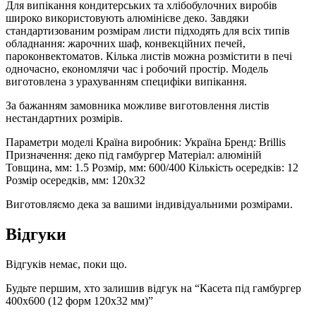
Для випікання кондитерських та хлібобулочних виробів
широко використовують алюмінієве деко. Завдяки
стандартизованим розмірам листи підходять для всіх типів
обладнання: жарочних шаф, конвекційних печей,
пароконвектоматов. Кілька листів можна розмістити в печі
одночасно, економлячи час і робочий простір. Модель
виготовлена з урахуванням специфіки випікання.
За бажанням замовника можливе виготовлення листів
нестандартних розмірів.
Параметри моделі Країна виробник: Україна Бренд: Brillis
Призначення: деко під гамбургер Матеріал: алюміній
Товщина, мм: 1.5 Розмір, мм: 600/400 Кількість осередків: 12
Розмір осередків, мм: 120х32
Виготовляємо дека за вашими індивідуальними розмірами.
Відгуки
Відгуків немає, поки що.
Будьте першим, хто залишив відгук на “Касета під гамбургер
400х600 (12 форм 120х32 мм)”