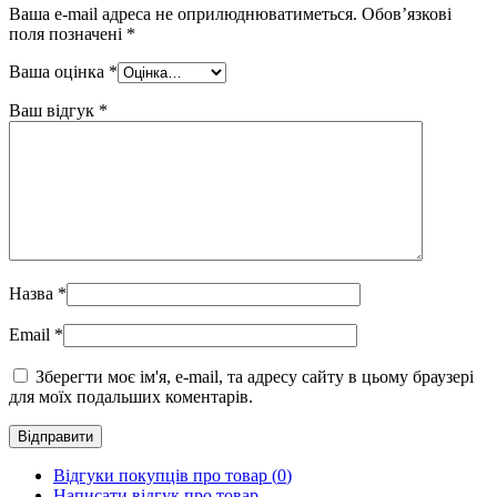
Ваша e-mail адреса не оприлюднюватиметься.
Обов’язкові
поля позначені
*
Ваша оцінка
*
Ваш відгук
*
Назва
*
Email
*
Зберегти моє ім'я, e-mail, та адресу сайту в цьому браузері
для моїх подальших коментарів.
Відгуки покупців про товар (
0
)
Написати відгук про товар