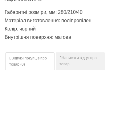
Габаритні розміри, мм: 280/210/40
Матеріал виготовлення: поліпропілен
Колір: чорний
Внутрішня поверхня: матова
Написати відгук про
Відгуки покупців про
товар
товар (
0
)