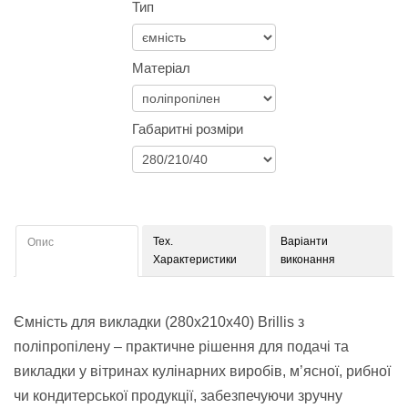
Тип
Матеріал
Габаритні розміри
Тех.
Варіанти
Опис
Характеристики
виконання
Ємність для викладки (280x210x40) Brillis з
поліпропілену – практичне рішення для подачі та
викладки у вітринах кулінарних виробів, м’ясної, рибної
чи кондитерської продукції, забезпечуючи зручну