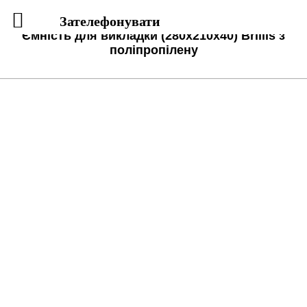
Зателефонувати
Ємність для викладки (280x210x40) Brillis з
поліпропілену