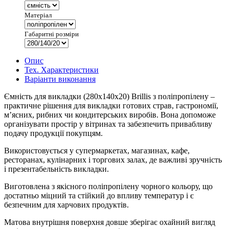
Матеріал
Габаритні розміри
Опис
Тех. Характеристики
Варіанти виконання
Ємність для викладки (280x140x20) Brillis з поліпропілену –
практичне рішення для викладки готових страв, гастрономії,
м’ясних, рибних чи кондитерських виробів. Вона допоможе
організувати простір у вітринах та забезпечить привабливу
подачу продукції покупцям.
Використовується у супермаркетах, магазинах, кафе,
ресторанах, кулінарних і торгових залах, де важливі зручність
і презентабельність викладки.
Виготовлена з якісного поліпропілену чорного кольору, що
достатньо міцний та стійкий до впливу температур і є
безпечним для харчових продуктів.
Матова внутрішня поверхня довше зберігає охайний вигляд