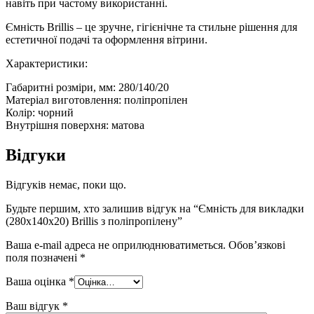
навіть при частому використанні.
Ємність Brillis – це зручне, гігієнічне та стильне рішення для
естетичної подачі та оформлення вітрини.
Характеристики:
Габаритні розміри, мм: 280/140/20
Матеріал виготовлення: поліпропілен
Колір: чорний
Внутрішня поверхня: матова
Відгуки
Відгуків немає, поки що.
Будьте першим, хто залишив відгук на “Ємність для викладки
(280x140x20) Brillis з поліпропілену”
Ваша e-mail адреса не оприлюднюватиметься.
Обов’язкові
поля позначені
*
Ваша оцінка
*
Ваш відгук
*