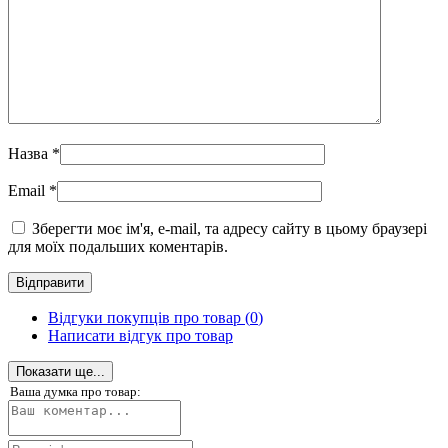
Назва
*
Email
*
Зберегти моє ім'я, e-mail, та адресу сайту в цьому браузері
для моїх подальших коментарів.
Відгуки покупців про товар (
0
)
Написати відгук про товар
Показати ще...
Ваша думка про товар: