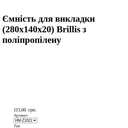
Ємність для викладки
(280x140x20) Brillis з
поліпропілену
115.00
грн.
Артикул:
Тип