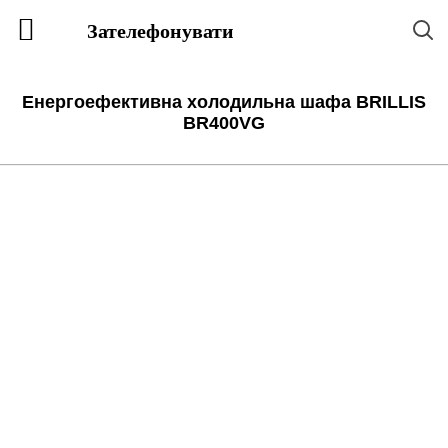
Зателефонувати
Енергоефективна холодильна шафа BRILLIS
BR400VG