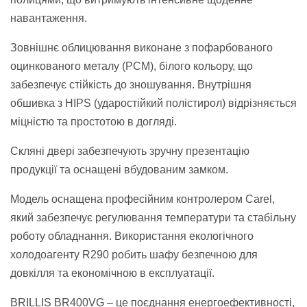
навантаження.
Зовнішнє облицювання виконане з пофарбованого
оцинкованого металу (PCM), білого кольору, що
забезпечує стійкість до зношування. Внутрішня
обшивка з HIPS (ударостійкий полістирол) відрізняється
міцністю та простотою в догляді.
Скляні двері забезпечують зручну презентацію
продукції та оснащені вбудованим замком.
Модель оснащена професійним контролером Carel,
який забезпечує регулювання температури та стабільну
роботу обладнання. Використання екологічного
холодоагенту R290 робить шафу безпечною для
довкілля та економічною в експлуатації.
BRILLIS BR400VG – це поєднання енергоефективності,