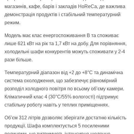
магазинів, кафе, барів і закладів HoReCa, де важлива
демонстрація продуктів і стабільний температурний
режим.
Модель має клас енергоспоживання B та споживає
лише 621 кВт на рік та 1,7 кВт на добу. Для порівняння,
холодильні шафи конкурентів можуть споживати у 2-4
рази більше.
Температурний діапазон від +2 до +8°C та динамічна
система охолодження, що забезпечує рівномірний
розподіл холодного повітря по всьому об’єму камери.
Кліматичний клас 4 (30°C/55% вологості) підтримує
стабільну роботу навіть у теплих приміщеннях.
Об’єм 312 літрів дозволяє зберігати достатню кількість
продукції. Шафа комплектується 5 посиленими
полицями, що витримують інтенсивне щоденне