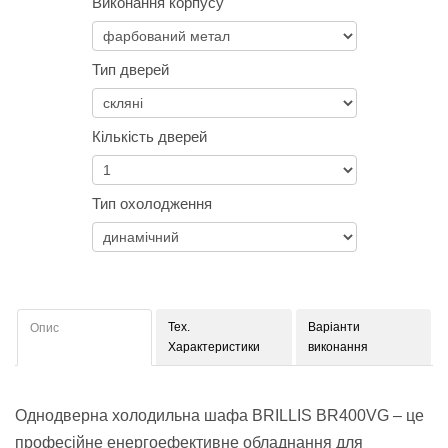
Виконання корпусу
Тип дверей
Кількість дверей
Тип охолодження
Тех.
Варіанти
Опис
Характеристики
виконання
Однодверна холодильна шафа BRILLIS BR400VG – це
професійне енергоефективне обладнання для