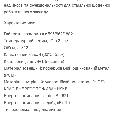
надійності та функціональності для стабільної щоденної
роботи вашого закладу.
Характеристики:
Габаритні розміри, мм: 595/662/1882
Температурний режим, °C: +2…+8
Об’єм, л: 312
Кліматичний клас: 4 (30°C–55%)
К-сть полиць, шт: 4+1 (посилені)
Матеріал зовнішній: пофарбований оцинкований метал
(PCM)
Матеріал внутрішній: ударостійкий полістирол (HIPS)
КЛАС ЕНЕРГОСПОЖИВАННЯ: B
Енергоспоживання за рік, кВт: 621
Енергоспоживання за добу, кВт: 1,7
Тип охолодження: динамічний