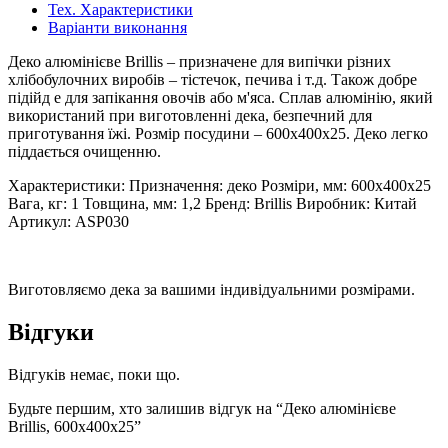
Тех. Характеристики
Варіанти виконання
Деко алюмінієве Brillis – призначене для випічки різних
хлібобулочних виробів – тістечок, печива і т.д. Також добре
підійд е для запікання овочів або м'яса. Сплав алюмінію, який
використаний при виготовленні дека, безпечний для
приготування їжі. Розмір посудини – 600х400х25. Деко легко
піддається очищенню.
Характеристики: Призначення: деко Розміри, мм: 600х400х25
Вага, кг: 1 Товщина, мм: 1,2 Бренд: Brillis Виробник: Китай
Артикул: ASP030
Виготовляємо дека за вашими індивідуальними розмірами.
Відгуки
Відгуків немає, поки що.
Будьте першим, хто залишив відгук на “Деко алюмінієве
Brillis, 600х400х25”