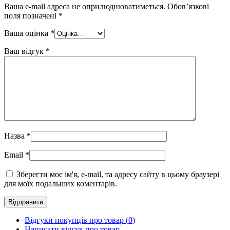
Ваша e-mail адреса не оприлюднюватиметься.
Обов’язкові
поля позначені
*
Ваша оцінка
*
Ваш відгук
*
Назва
*
Email
*
Зберегти моє ім'я, e-mail, та адресу сайту в цьому браузері
для моїх подальших коментарів.
Відгуки покупців про товар (
0
)
Написати відгук про товар