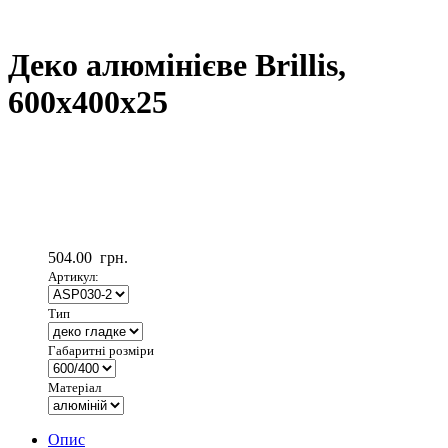
Деко алюмінієве Brillis,
600х400х25
504.00
грн.
Артикул:
Тип
Габаритні розміри
Матеріал
Опис