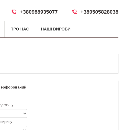
+380988935077
+380505828038
ПРО НАС
НАШІ ВИРОБИ
перфорований
довжину:
 ширину: