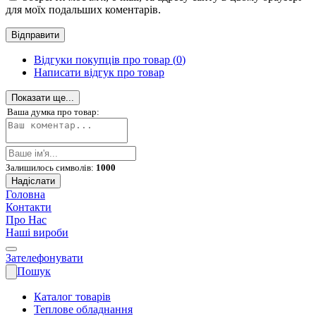
для моїх подальших коментарів.
Відгуки покупців про товар (
0
)
Написати відгук про товар
Показати ще...
Ваша думка про товар:
Залишилось символів:
1000
Надіслати
Головна
Контакти
Про Нас
Наші вироби
Зателефонувати
Пошук
Каталог товарів
Теплове обладнання