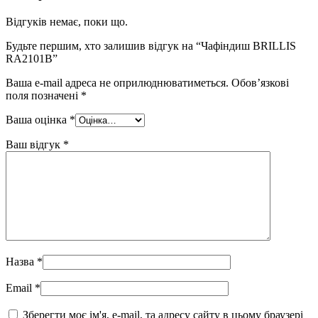
Відгуків немає, поки що.
Будьте першим, хто залишив відгук на “Чафіндиш BRILLIS
RA2101B”
Ваша e-mail адреса не оприлюднюватиметься.
Обов’язкові
поля позначені
*
Ваша оцінка
*
Ваш відгук
*
Назва
*
Email
*
Зберегти моє ім'я, e-mail, та адресу сайту в цьому браузері