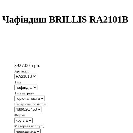
Чафіндиш BRILLIS RA2101B
3927.00
грн.
Артикул:
Тип
Тип нагріву
Габаритні розміри
Форма
Матеріал корпусу