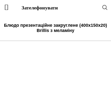
Зателефонувати
Блюдо презентаційне закруглене (400х150х20)
Brillis з меламіну