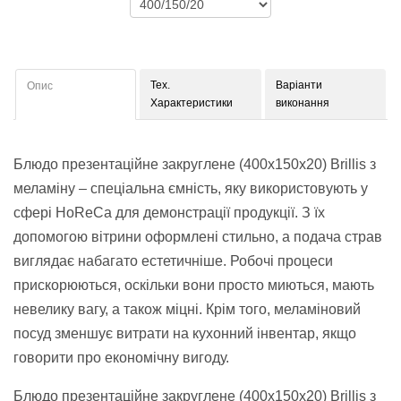
Тех.
Варіанти
Опис
Характеристики
виконання
Блюдо презентаційне закруглене (400х150х20) Brillis з
меламіну – спеціальна ємність, яку використовують у
сфері HoReCa для демонстрації продукції. З їх
допомогою вітрини оформлені стильно, а подача страв
виглядає набагато естетичніше. Робочі процеси
прискорюються, оскільки вони просто миються, мають
невелику вагу, а також міцні. Крім того, меламіновий
посуд зменшує витрати на кухонний інвентар, якщо
говорити про економічну вигоду.
Блюдо презентаційне закруглене (400х150х20) Brillis з